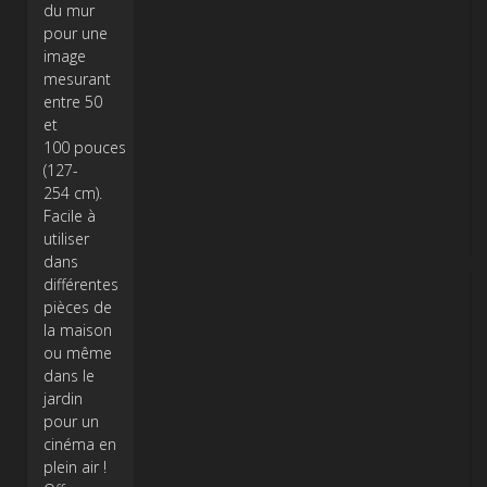
du mur
pour une
image
mesurant
entre 50
et
100 pouces
(127-
254 cm).
Facile à
utiliser
dans
différentes
pièces de
la maison
ou même
dans le
jardin
pour un
cinéma en
plein air !