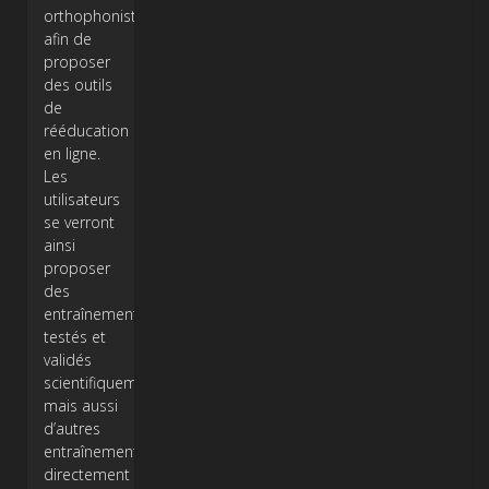
orthophonistes
afin de
proposer
des outils
de
rééducation
en ligne.
Les
utilisateurs
se verront
ainsi
proposer
des
entraînements
testés et
validés
scientifiquement
mais aussi
d’autres
entraînements,
directement