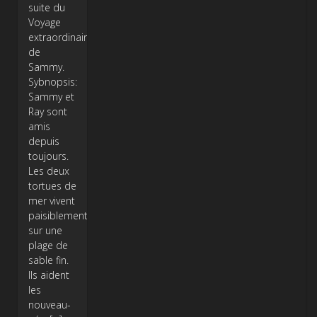
suite du
Voyage
extraordinaire
de
Sammy.
Sybnopsis:
Sammy et
Ray sont
amis
depuis
toujours.
Les deux
tortues de
mer vivent
paisiblement
sur une
plage de
sable fin.
Ils aident
les
nouveau-