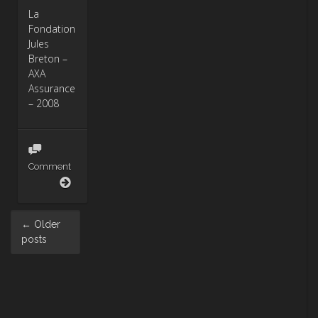
La
Fondation
Jules
Breton –
AXA
Assurance
– 2008
Comment
AXA
Post
←
Older
navigation
posts