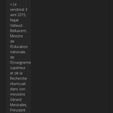
« Le
vendredi 3
avril 2015,
Najat
Vallaud-
Belkacem,
Ministre
de
l’Education
nationale,
de
l’Enseignement
supérieur
et de la
Recherche
réunissait
dans son
ministère
Gérard
Mestrallet,
Président