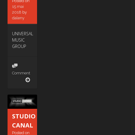
Posted on
15 mai
2018
by
daleny
UNIVERSAL
MUSIC
GROUP
Comment
UNIVERSAL
MUSIC
GROUP
STUDIO
CANAL
Posted on