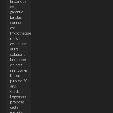
la banque
exige une
garantie.
La plus
connue
est
l’hypothèque,
mais il
existe une
autre
solution :
la caution
de prêt
immobilier.
Depuis
plus de 30
ans,
Crédit
Logement
propose
cette
garantie