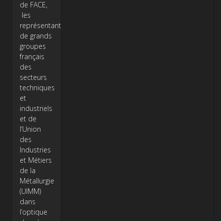
de FACE,
les
représentants
de grands
groupes
français
des
secteurs
techniques
et
industriels
et de
l’Union
des
Industries
et Métiers
de la
Métallurgie
(UIMM)
dans
l’optique