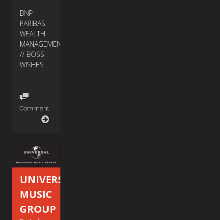
BNP
PARIBAS
WEALTH
MANAGEMENT
// BOSS
WISHES
Comment
BNP
PARIBAS
UNIVERSAL
MUSIC
GROUP