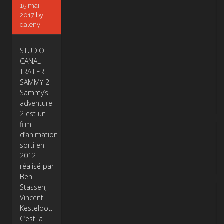
15 mai
2017
by
daleny
STUDIO
CANAL –
TRAILER
SAMMY 2
Sammy’s
adventure
2 est un
film
d’animation
sorti en
2012
réalisé par
Ben
Stassen,
Vincent
Kesteloot.
C’est la