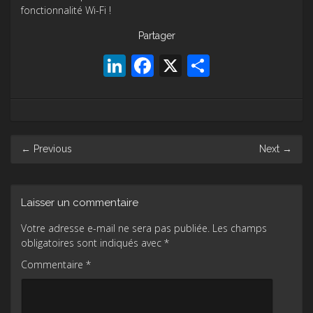
fonctionnalité Wi-Fi !
Partager
LinkedIn
Facebook
X
Partager
Post
←
Previous
Next
→
navigation
Laisser un commentaire
Votre adresse e-mail ne sera pas publiée.
Les champs
obligatoires sont indiqués avec
*
Commentaire
*