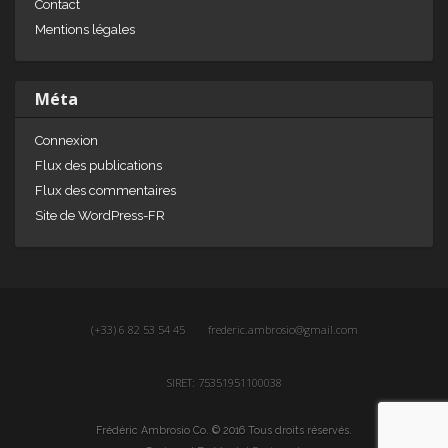
Contact
Mentions légales
Méta
Connexion
Flux des publications
Flux des commentaires
Site de WordPress-FR
(+33) 6 82 53 54 45
frederic.ambrosio@gmail.com
SIRET: 75351951100038
Frédéric Ambrosio Co. © 2016 Tous droits réservés.