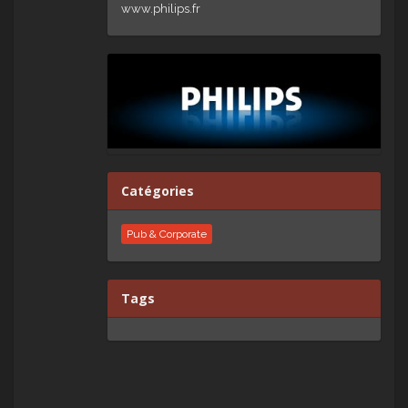
www.philips.fr
Catégories
Pub & Corporate
Tags