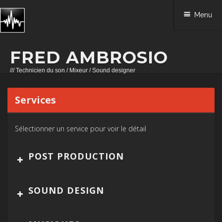
Menu
FRED AMBROSIO
/// Technicien du son / Mixeur / Sound designer
Skip to content
Services
Sélectionner un service pour voir le détail
POST PRODUCTION
SOUND DESIGN