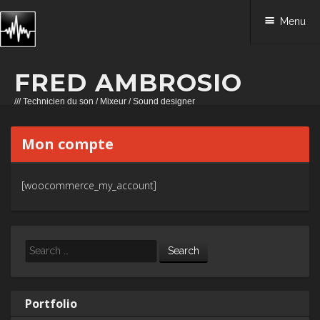
Menu
FRED AMBROSIO
/// Technicien du son / Mixeur / Sound designer
Skip to content
Mon compte
[woocommerce_my_account]
Search
Portfolio