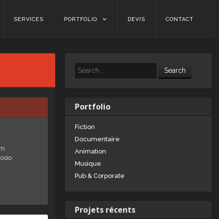
SERVICES
PORTFOLIO
DEVIS
CONTACT
Search
Portfolio
Fiction
Documentaire
om
Animation
osio
Musique
Pub & Corporate
Projets récents