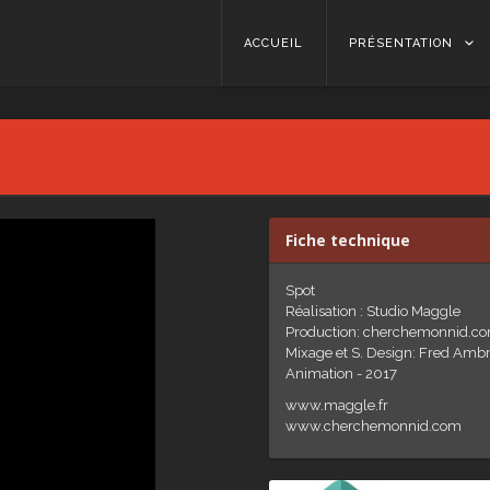
Skip to content
ACCUEIL
PRÉSENTATION
Fiche technique
Spot
Réalisation : Studio Maggle
Production: cherchemonnid.c
Mixage et S. Design: Fred Ambr
Animation - 2017
www.maggle.fr
www.cherchemonnid.com