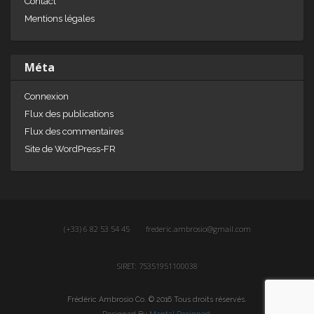
Contact
Mentions légales
Méta
Connexion
Flux des publications
Flux des commentaires
Site de WordPress-FR
(+33) 6 82 53 54 45
frederic.ambrosio@gmail.com
SIRET: 75351951100038
Frédéric Ambrosio Co. © 2016 Tous droits réservés.