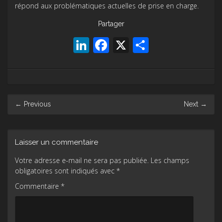
répond aux problématiques actuelles de prise en charge.
Partager
LinkedIn
Facebook
X
Partager
Post
←
Previous
Next
→
navigation
Laisser un commentaire
Votre adresse e-mail ne sera pas publiée.
Les champs
obligatoires sont indiqués avec
*
Commentaire
*