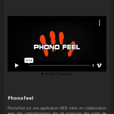
Phonofeel
PhonoFeel est une application WEB créée en collaboration
avec des orthophonistes afin de proposer des outils de