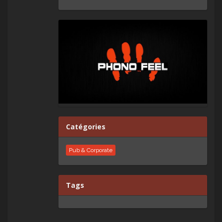
Catégories
Pub & Corporate
Tags