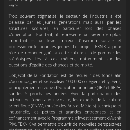
FACE.
Trop souvent stigmatisé, le secteur de l’industrie a été
délaissé par les jeunes générations mais aussi par les
structures scolaires, en particulier lors des phases
d’orientation. Pourtant, il représente un vivier d’emplois
important et un levier majeur d’insertion sociale et
professionnelle pour les jeunes. Le projet TEKNIK a pour
rôle de redonner goût à cette culture et de gommer les
stéréotypes liés à ces métiers, notamment sur les
questions d’égalité des chances et de mixité.
L’objectif de la Fondation est de recueillir des fonds afin
d’accompagner et sensibiliser 100 000 collégiens et lycéens,
principalement en zone d’éducation prioritaire (REP et REP+)
sur les 5 prochaines années. Avec la participation des
acteurs de l’orientation scolaire, les experts de la culture
scientifique (CNAM, musée des Arts et Métiers), technique et
industrielle, les petites et grandes entreprises et en
cofinancement avec le Programme d’Investissement d’Avenir
(PIA), TEKNIK va permettre d’ouvrir de nouvelles perspectives