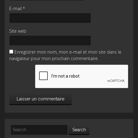
E-mail
*
Site web
Enregistrer mon nom, mon e-mail et mon site dans le
navigateur pour mon prochain commentaire.
Search