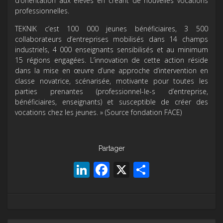
d’orientation aux élèves en créant de nouvelles vocations
professionnelles.
TEKNIK c’est 100 000 jeunes bénéficiaires, 3 500
collaborateurs d’entreprises mobilisés dans 14 champs
industriels, 4 000 enseignants sensibilisés et au minimum
15 régions engagées. L’innovation de cette action réside
dans la mise en œuvre d’une approche d’intervention en
classe novatrice, scénarisée, motivante pour toutes les
parties prenantes (professionnel-le-s d’entreprise,
bénéficiaires, enseignants) et susceptible de créer des
vocations chez les jeunes. » (Source fondation FACE)
Partager
LinkedIn
Facebook
X
Partager