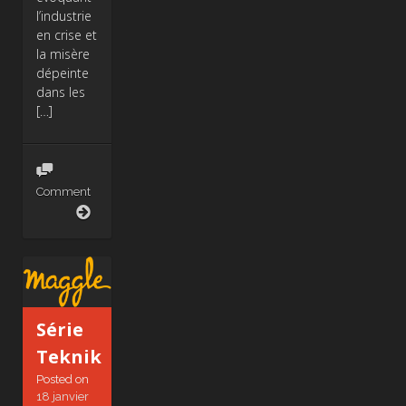
l’industrie
en crise et
la misère
dépeinte
dans les
[…]
Comment
JOUR
0
Série
Teknik
Posted on
18 janvier