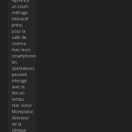
Alpha est
un court-
métrage
interactif
prévu
pour la
salle de
cinéma.
Avec leurs
smartphones,
les
spectateurs
peuvent
interagir
avec le
film en
temps
réel. Victor
Montplaisir,
directeur
de la
clinique