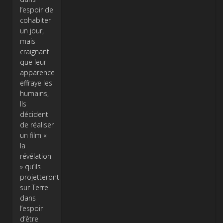
l’espoir de
cohabiter
un jour,
mais
craignant
que leur
apparence
effraye les
humains,
Ils
décident
de réaliser
un film «
la
révélation
» qu’ils
projetteront
sur Terre
dans
l’espoir
d’être