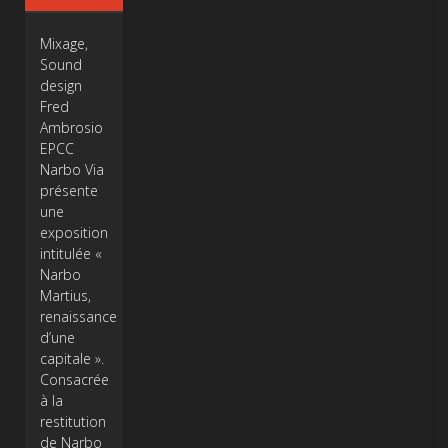
Mixage,
Sound
design
Fred
Ambrosio
EPCC
Narbo Via
présente
une
exposition
intitulée «
Narbo
Martius,
renaissance
d’une
capitale ».
Consacrée
à la
restitution
de Narbo