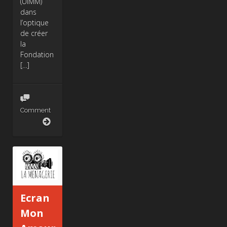
(UIMM)
dans
l’optique
de créer
la
Fondation
[…]
Comment
Série
Teknik
Ecran
Mon