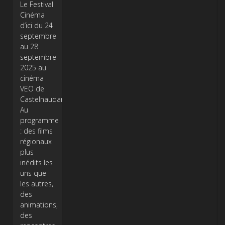
Le Festival
Cinéma
d’ici du 24
septembre
au 28
septembre
2025 au
cinéma
VEO de
Castelnaudary.
Au
programme
: des films
régionaux
plus
inédits les
uns que
les autres,
des
animations,
des