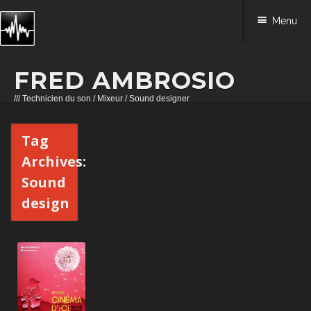
Menu
FRED AMBROSIO
/// Technicien du son / Mixeur / Sound designer
Skip to content
Tag
Archives:
Sound
design