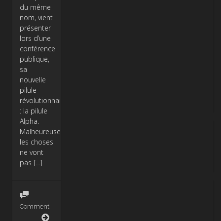
du même
nom, vient
présenter
lors d’une
conférence
publique,
sa
nouvelle
pilule
révolutionnaire
: la pilule
Alpha.
Malheureusement
les choses
ne vont
pas […]
Comment
Pilule