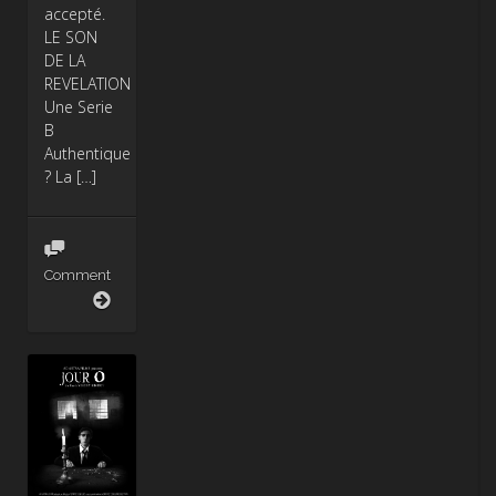
accepté.
LE SON
DE LA
REVELATION
Une Serie
B
Authentique
? La […]
Comment
La
Révélation