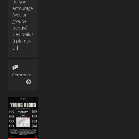
de son
entourage.
Avec un
groupe
baptisé
«les poilus
à plume»,
[…]
Comment
Firewaltz