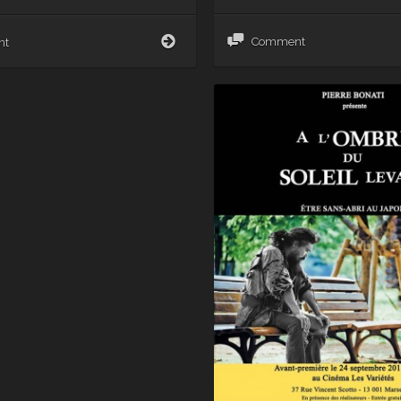
Naked
Comment
nt
Dreams