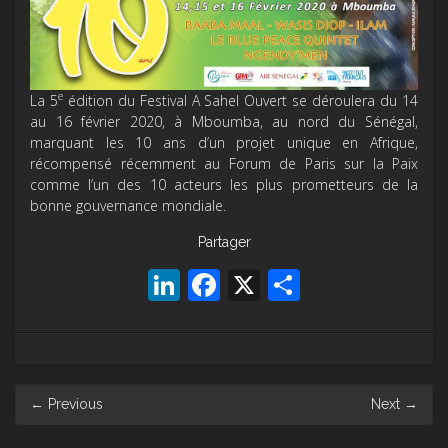
e
La 5
édition du Festival A Sahel Ouvert se déroulera du 14
au 16 février 2020, à Mboumba, au nord du Sénégal,
marquant les 10 ans d’un projet unique en Afrique,
récompensé récemment au Forum de Paris sur la Paix
comme l’un des 10 acteurs les plus prometteurs de la
bonne gouvernance mondiale.
Partager
LinkedIn
Facebook
X
Partager
Post
←
Previous
Next
→
navigation