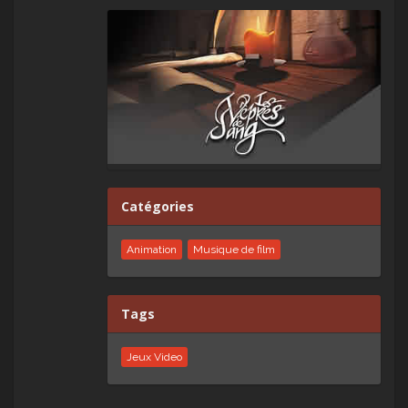
Catégories
Animation
Musique de film
Tags
Jeux Video