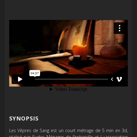
SYNOPSIS
Les Vêpres de Sang est un court métrage de 5 min en 3d,
réalisé par Eudes Ménager de Froberville et l »association