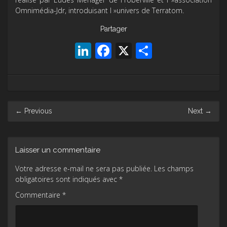
Omnimédia-Jdr, introduisant l »univers de Terratom.
Partager
LinkedIn
Facebook
X
Partager
Post
←
Previous
Next
→
navigation
Laisser un commentaire
Votre adresse e-mail ne sera pas publiée.
Les champs
obligatoires sont indiqués avec
*
Commentaire
*