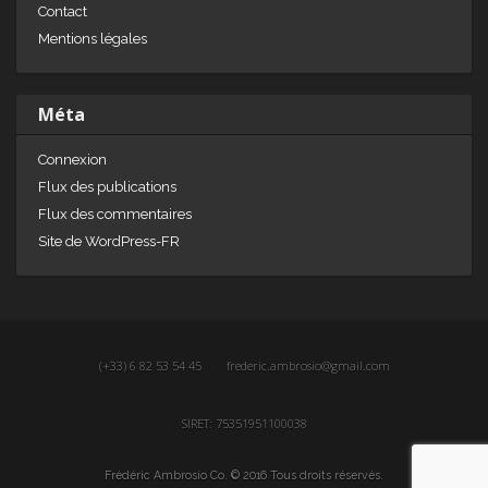
Contact
Mentions légales
Méta
Connexion
Flux des publications
Flux des commentaires
Site de WordPress-FR
(+33) 6 82 53 54 45
frederic.ambrosio@gmail.com
SIRET: 75351951100038
Frédéric Ambrosio Co. © 2016 Tous droits réservés.