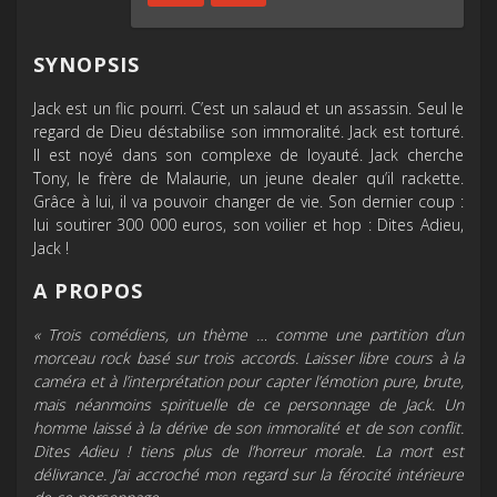
SYNOPSIS
Jack est un flic pourri. C’est un salaud et un assassin. Seul le
regard de Dieu déstabilise son immoralité. Jack est torturé.
Il est noyé dans son complexe de loyauté. Jack cherche
Tony, le frère de Malaurie, un jeune dealer qu’il rackette.
Grâce à lui, il va pouvoir changer de vie. Son dernier coup :
lui soutirer 300 000 euros, son voilier et hop : Dites Adieu,
Jack !
A PROPOS
« Trois comédiens, un thème … comme une partition d’un
morceau rock basé sur trois accords. Laisser libre cours à la
caméra et à l’interprétation pour capter l’émotion pure, brute,
mais néanmoins spirituelle de ce personnage de Jack. Un
homme laissé à la dérive de son immoralité et de son conflit.
Dites Adieu ! tiens plus de l’horreur morale. La mort est
délivrance. J’ai accroché mon regard sur la férocité intérieure