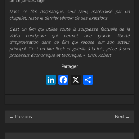
de ce personnage.
Dans ce film dogmatique, seul Dieu, matérialisé par un
chapelet, reste le dernier témoin de ses exactions.
C’est un film qui utilise toute la souplesse factuelle de la
vidéo handycam qui permet une grande liberté
d’improvisation dans ce film qui repose sur son acteur
principal. C’est un film Rock et guérilla à la fois, grâce à son
processus économique et technique. «
Erick Robert
Partager
LinkedIn
Facebook
X
Partager
Post
←
Previous
Next
→
navigation