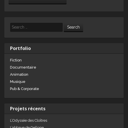
Search
Portfolio
Fiction
Documentaire
Animation
Musique
Pub & Corporate
Projets récents
L’Odyssée des Cloîtres
L’abbaye de Gellone