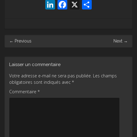
LinkedIn
Facebook
X
Partager
Post
←
Previous
Next
→
navigation
Laisser un commentaire
Votre adresse e-mail ne sera pas publiée.
Les champs
obligatoires sont indiqués avec
*
Commentaire
*