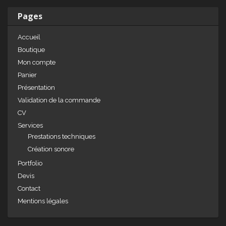
n
o
Pages
o
Accueil
k
Boutique
Mon compte
Panier
Présentation
Validation de la commande
CV
Services
Prestations techniques
Création sonore
Portfolio
Devis
Contact
Mentions légales