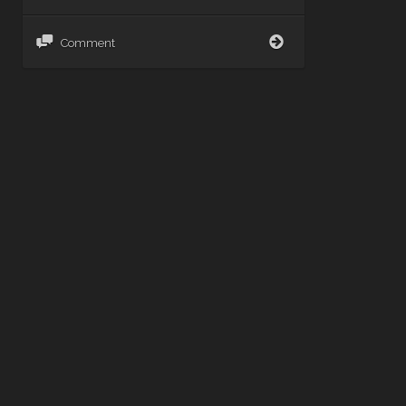
Naked
Comment
Dreams