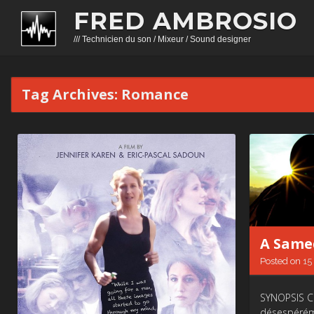
FRED AMBROSIO
/// Technicien du son / Mixeur / Sound designer
Tag Archives:
Romance
A Same
Posted on
15
SYNOPSIS Chr
désespéréme