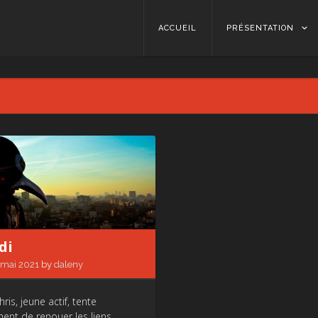
Skip to content
ACCUEIL
PRÉSENTATION
di
 mai 2021
by
daleny
is, jeune actif, tente
nt de renouer les liens