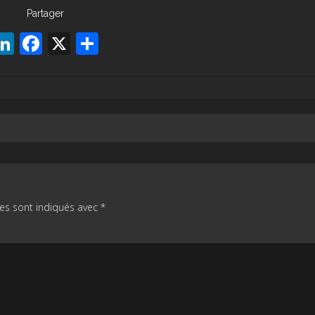
Partager
LinkedIn
Facebook
X
Partager
es sont indiqués avec
*