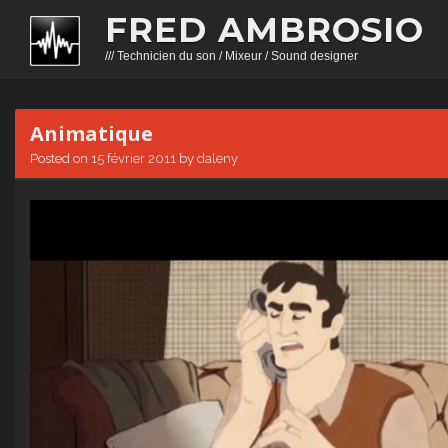
FRED AMBROSIO
/// Technicien du son / Mixeur / Sound designer
Animatique
Posted on
15 février 2011
by
daleny