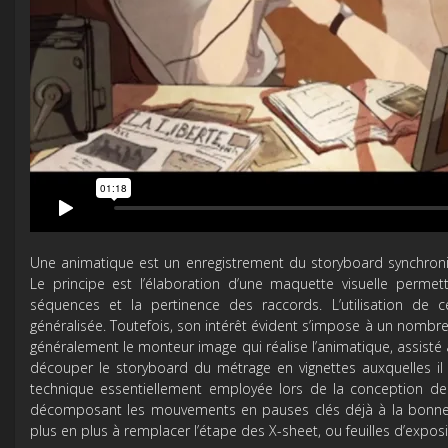
Une animatique est un enregistrement du storyboard synchroni
Le principe est l’élaboration d’une maquette visuelle permet
séquences et la pertinence des raccords. L’utilisation de 
généralisée. Toutefois, son intérêt évident s’impose à un nombre
généralement le monteur image qui réalise l’animatique, assisté à
découper le storyboard du métrage en vignettes auxquelles il 
technique essentiellement employée lors de la conception de
décomposant les mouvements en pauses clés déjà à la bonne 
plus en plus à remplacer l’étape des X-sheet, ou feuilles d’expos