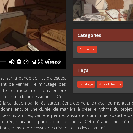
Catégories
Animation
Tags
sé sur la bande son et dialogues.
tant de vérifier le minutage des
Bruitage
Sound design
cette technique n’est pas encore
 croissant de professionnels. C’est
 la validation par le réalisateur. Concrètement le travail du monteur 
donne ensuite une durée, de manière à créer le rythme du projet f
 dessins animés, car elle permet aussi de fournir une ébauche de
durée, mais aussi parfois pour le cinéma. Cette étape tend même 
itions, dans le processus de création d’un dessin animé.