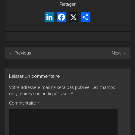
Partager
LinkedIn
Facebook
X
Partager
Post
←
Previous
Next
→
navigation
Laisser un commentaire
Votre adresse e-mail ne sera pas publiée.
Les champs
obligatoires sont indiqués avec
*
Commentaire
*