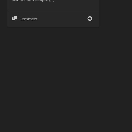
Entre
Comment
Désirs