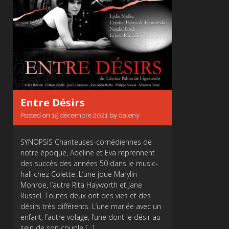
Entre Désirs
Posted on
15 décembre 2021
by
daleny
SYNOPSIS Chanteuses-comédiennes de
notre époque, Adeline et Eva reprennent
des succès des années 50 dans le music-
hall chez Colette. L’une joue Marylin
Monroe, l’autre Rita Hayworth et Jane
Russel. Toutes deux ont des vies et des
désirs très différents. L’une mariée avec un
enfant, l’autre volage, l’une dont le désir au
sein de son couple […]