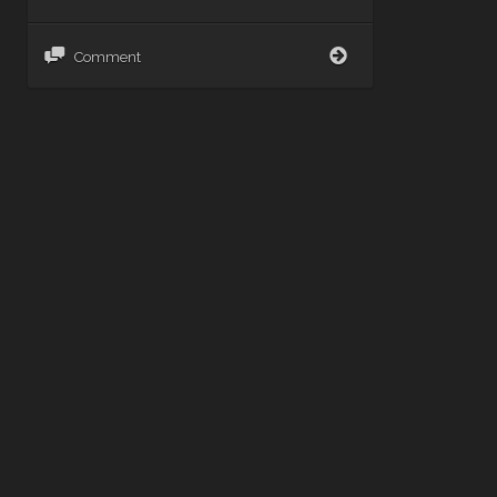
L’Héroïne
Comment