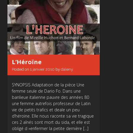
L’Héroïne
Posted on
1 janvier 2010
by
daleny
SYNOPSIS Adaptation de la pièce Une
femme seule de Dario Fo. Dans une
banlieue italienne pauvre des années 80
une femme autrefois professeur de Latin
vie de petits trafics et deale un peu
d’héroïne. Elle nous raconte sa vie tragique
ces 2 aînés sont mort du sida, et elle est
obligé d »enfermer la petite dernière […]