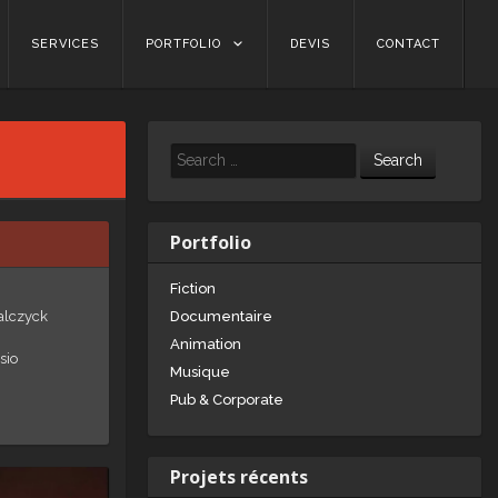
SERVICES
PORTFOLIO
DEVIS
CONTACT
Search
Portfolio
Fiction
walczyck
Documentaire
Animation
sio
Musique
Pub & Corporate
Projets récents