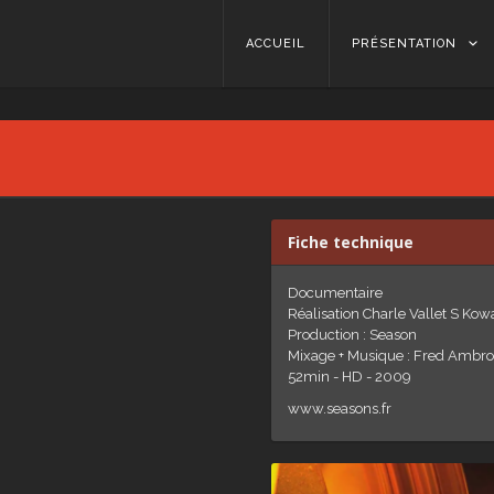
Skip to content
ACCUEIL
PRÉSENTATION
Fiche technique
Documentaire
Réalisation Charle Vallet S Ko
Production : Season
Mixage + Musique : Fred Ambro
52min - HD - 2009
www.seasons.fr