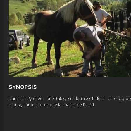
SYNOPSIS
Dans les Pyrénées orientales, sur le massif de la Carença, por
montagnardes, telles que la chasse de l’isard.