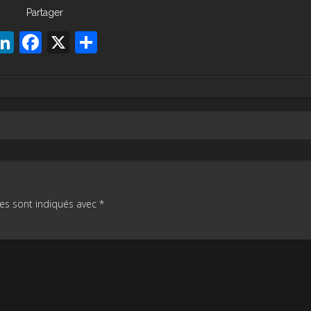
Partager
LinkedIn
Facebook
X
Partager
es sont indiqués avec
*