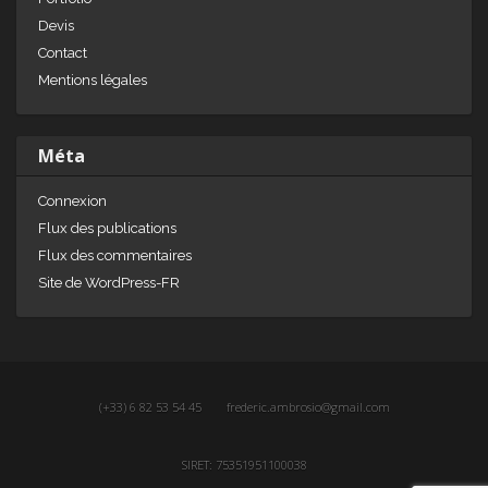
Devis
Contact
Mentions légales
Méta
Connexion
Flux des publications
Flux des commentaires
Site de WordPress-FR
(+33) 6 82 53 54 45
frederic.ambrosio@gmail.com
SIRET: 75351951100038