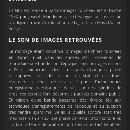
Ce film est réalisé à partir d’images tournées entre 1920 e
1930 par Joseph Mandement, archéologue qui réalisa un
prodigieux travail d’exploration de la grotte du Mas d’Azil en
Ariège.
LE SON DE IMAGES RETROUVÉES
Le montage étant constitué d’images d’archives tournées
en 35mm muet dans les années 20, il convenait de
reproduire une bande son d’époque, sans bruitages ni sons
« IN », uniquement des musiques d’époques plutôt
descriptives. Pour des raisons de style et de droits
d’auteurs j’ai choisi de travailler à partir d’authentiques
enregistrements d’époque réalisés sur des cylindres de
cires, ces œuvres font désormais parti du domaine public.
En raison d’une bande passante très étroite liée aux
techniques d’enregistrements de l’époque et au support
très tendre ayant mal vieillis la qualité sonore était très
médiocre, s’en ai suivi une phase de restauration sonore où
il a fallu atténuer le bruit de fond très important (souffle) ,