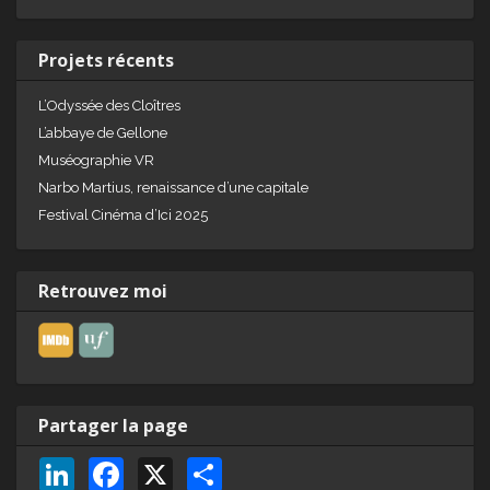
Projets récents
L’Odyssée des Cloîtres
L’abbaye de Gellone
Muséographie VR
Narbo Martius, renaissance d’une capitale
Festival Cinéma d’Ici 2025
Retrouvez moi
Partager la page
Li
F
X
P