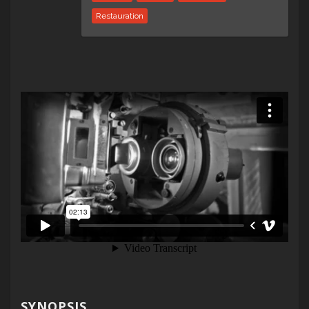
Restauration
SYNOPSIS