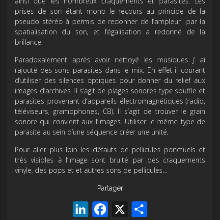
ainsi que les nombreux craquements et parasites. Les
prises de son étant mono le recours au principe de la
pseudo stéréo à permis de redonner de l’ampleur par la
spatialisation du son, et l’égalisation a redonné de la
brillance.
Paradoxalement après avoir nettoyé les musiques j’ ai
rajouté des sons parasites dans le mix. En effet il courant
d’utiliser des silences optiques pour donner du relief aux
images d’archives. Il s’agit de plages sonores type souffle et
parasites provenant d’appareils électromagnétiques (radio,
téléviseurs, gramophones, CB). Il s’agit de trouver le grain
sonore qui convient aux l’images. Utiliser le même type de
parasite au sein d’une séquence créer une unité.
Pour aller plus loin les défauts de pellicules ponctuels et
très visibles à l’image sont bruité par des craquements
vinyle, des pops et et autres sons de pellicules…
Partager
LinkedIn
Facebook
X
Partager