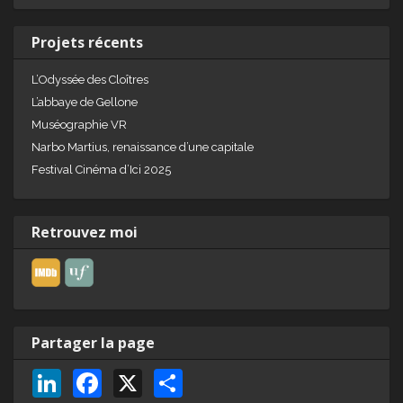
Projets récents
L’Odyssée des Cloîtres
L’abbaye de Gellone
Muséographie VR
Narbo Martius, renaissance d’une capitale
Festival Cinéma d’Ici 2025
Retrouvez moi
Partager la page
Li
F
X
P