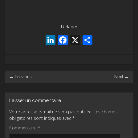
Partager
LinkedIn
Facebook
X
Partager
Post
←
Previous
Next
→
navigation
Laisser un commentaire
Votre adresse e-mail ne sera pas publiée.
Les champs
obligatoires sont indiqués avec
*
Commentaire
*