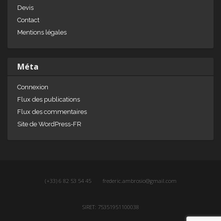
Devis
Contact
Mentions légales
Méta
Connexion
Flux des publications
Flux des commentaires
Site de WordPress-FR
(+33) 6 82 53 54 45
frederic.ambrosio@gmail.com
SIRET: 75351951100038