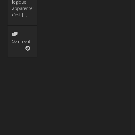
logique
apparente:
c’est […]
Comment
Monstre