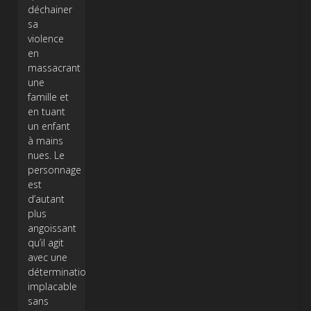
déchainer
sa
violence
en
massacrant
une
famille et
en tuant
un enfant
à mains
nues. Le
personnage
est
d’autant
plus
angoissant
qu’il agit
avec une
détermination
implacable
sans