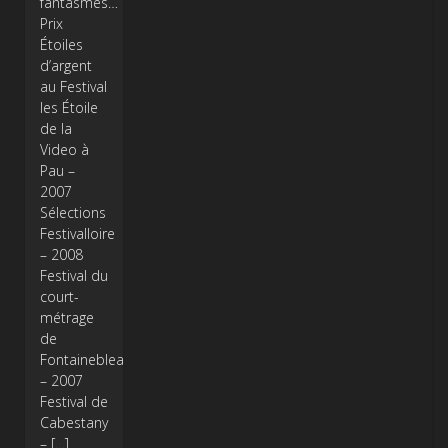
fantasmes…
Prix
Étoiles
d’argent
au Festival
les Étoile
de la
Video à
Pau –
2007
Sélections
Festivalloire
– 2008
Festival du
court-
métrage
de
Fontainebleau
– 2007
Festival de
Cabestany
– […]