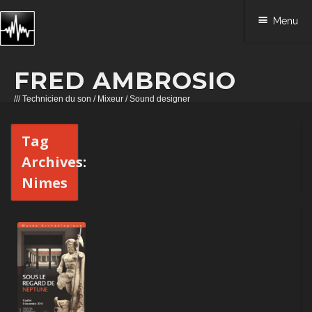
Menu
FRED AMBROSIO
/// Technicien du son / Mixeur / Sound designer
Skip to content
Tag
Archives:
Nimes