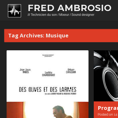
FRED AMBROSIO
/// Technicien du son / Mixeur / Sound designer
Tag Archives:
Musique
Progra
Posted on
14